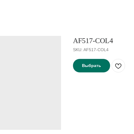
AF517-COL4
SKU:
AF517-COL4
Выбрать