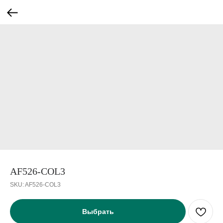
AF526-COL3
SKU:
AF526-COL3
Выбрать