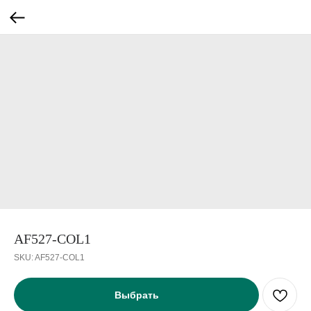
AF527-COL1
SKU:
AF527-COL1
Выбрать