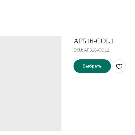
AF516-COL1
SKU:
AF516-COL1
Выбрать