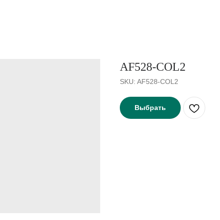
AF528-COL2
SKU:
AF528-COL2
Выбрать