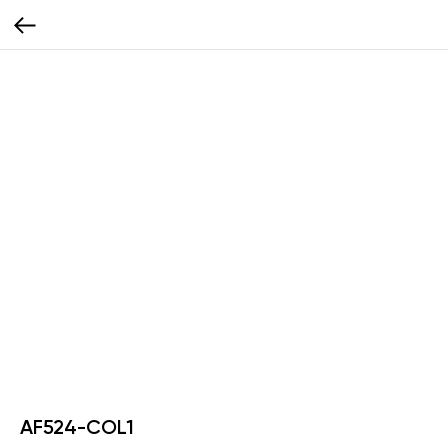
AF524-COL1