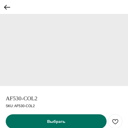
AF530-COL2
SKU:
AF530-COL2
Выбрать