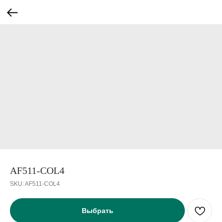
AF511-COL4
SKU:
AF511-COL4
Выбрать