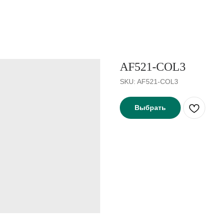
AF521-COL3
SKU:
AF521-COL3
Выбрать