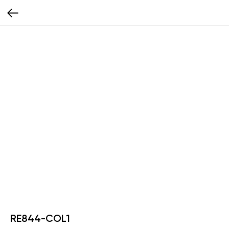
RE844-COL1