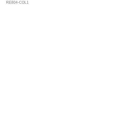
RE804-COL1
В корзину