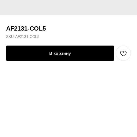
AF2131-COL5
SKU:
AF2131-COL5
В корзину