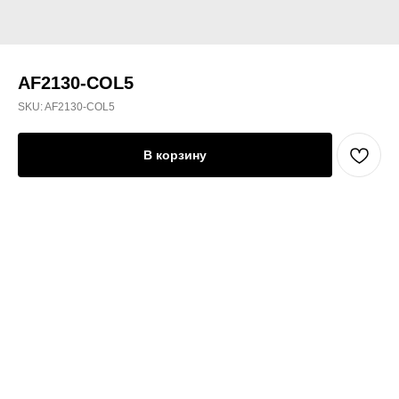
AF2130-COL5
SKU:
AF2130-COL5
В корзину