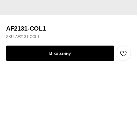
AF2131-COL1
SKU:
AF2131-COL1
В корзину