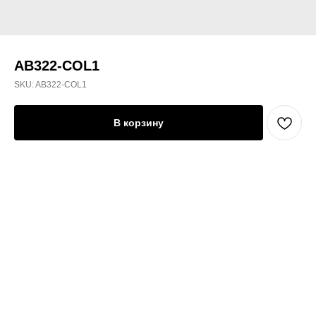
AB322-COL1
SKU:
AB322-COL1
В корзину