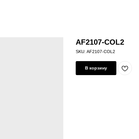
AF2107-COL2
SKU:
AF2107-COL2
В корзину