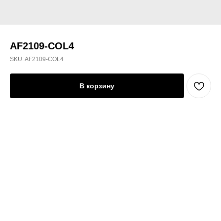
AF2109-COL4
SKU:
AF2109-COL4
В корзину