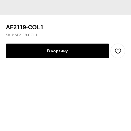
AF2119-COL1
SKU:
AF2119-COL1
В корзину