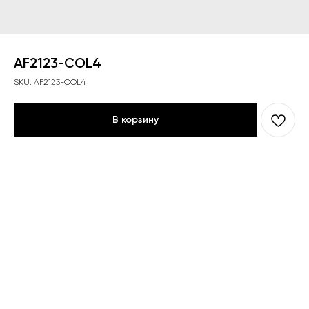
AF2123-COL4
SKU:
AF2123-COL4
В корзину