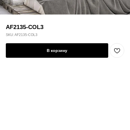
AF2135-COL3
SKU:
AF2135-COL3
В корзину