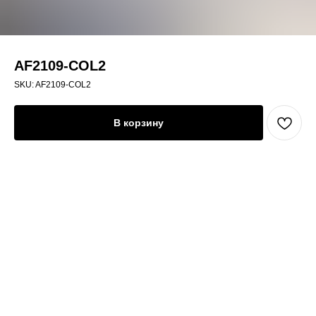
AF2109-COL2
SKU:
AF2109-COL2
В корзину