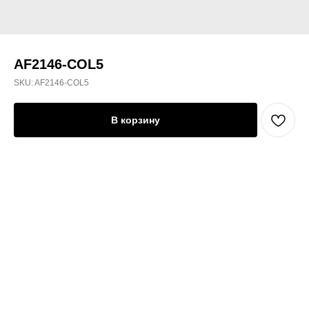
AF2146-COL5
SKU:
AF2146-COL5
В корзину