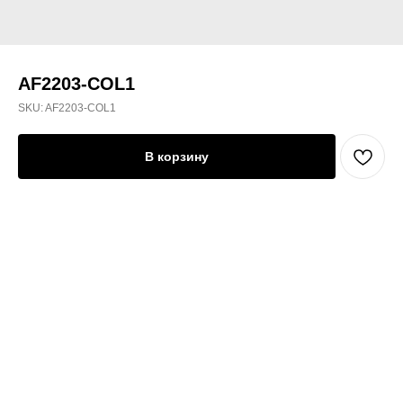
AF2203-COL1
SKU:
AF2203-COL1
В корзину