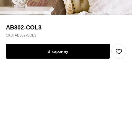
AB302-COL3
SKU:
AB302-COL3
В корзину