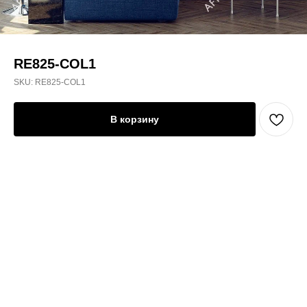
RE825-COL1
SKU:
RE825-COL1
В корзину