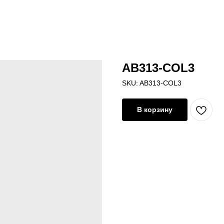
AB313-COL3
SKU:
AB313-COL3
В корзину