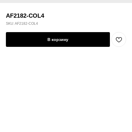
AF2182-COL4
SKU:
AF2182-COL4
В корзину