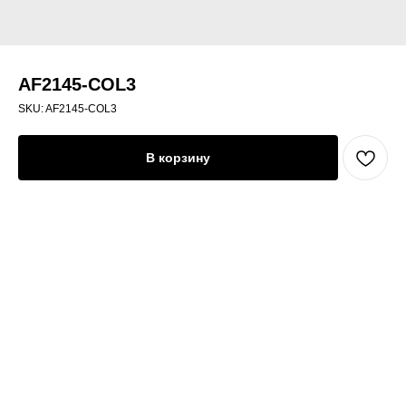
AF2145-COL3
SKU:
AF2145-COL3
В корзину