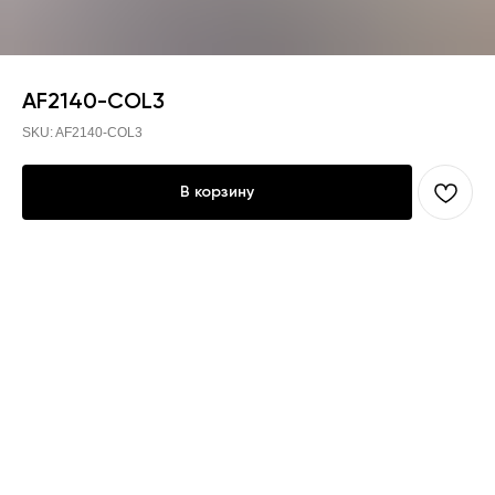
AF2140-COL3
SKU:
AF2140-COL3
В корзину