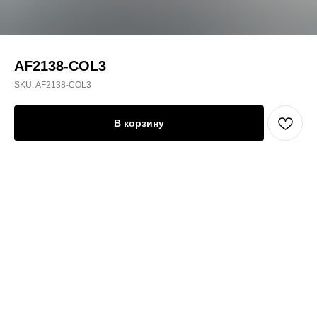
AF2138-COL3
SKU:
AF2138-COL3
В корзину