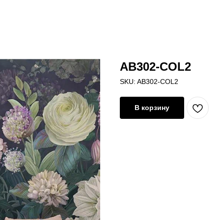
AB302-COL2
SKU:
AB302-COL2
В корзину