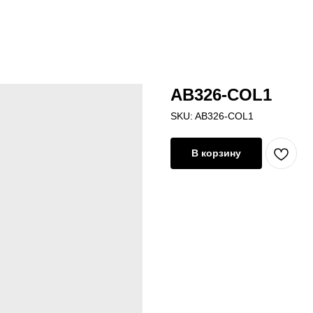
AB326-COL1
SKU:
AB326-COL1
В корзину